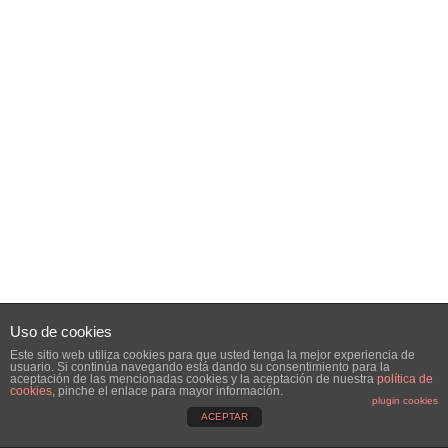
Uso de cookies
Este sitio web utiliza cookies para que usted tenga la mejor experiencia de
usuario. Si continúa navegando está dando su consentimiento para la
aceptación de las mencionadas cookies y la aceptación de nuestra
política de
cookies
, pinche el enlace para mayor información.
plugin cookies
ACEPTAR